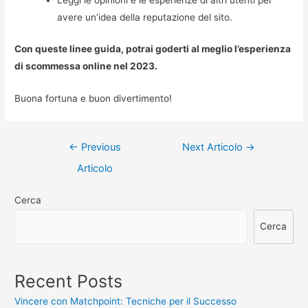
Leggi le opinioni e le esperienze di altri utenti per
avere un’idea della reputazione del sito.
Con queste linee guida, potrai goderti al meglio l’esperienza
di scommessa online nel 2023.
Buona fortuna e buon divertimento!
Navigazione
←
Previous
Next Articolo
→
articoli
Articolo
Cerca
Cerca
Recent Posts
Vincere con Matchpoint: Tecniche per il Successo