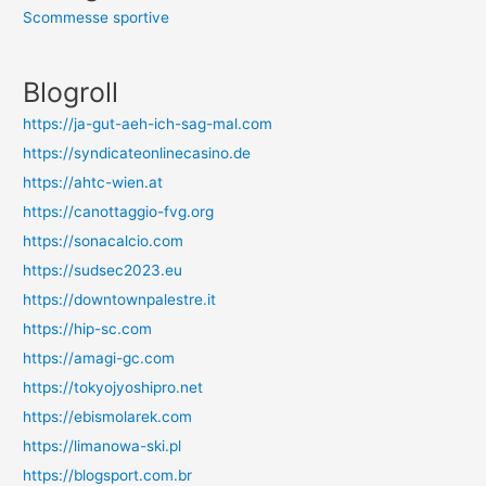
Scommesse sportive
Blogroll
https://ja-gut-aeh-ich-sag-mal.com
https://syndicateonlinecasino.de
https://ahtc-wien.at
https://canottaggio-fvg.org
https://sonacalcio.com
https://sudsec2023.eu
https://downtownpalestre.it
https://hip-sc.com
https://amagi-gc.com
https://tokyojyoshipro.net
https://ebismolarek.com
https://limanowa-ski.pl
https://blogsport.com.br