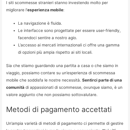
I siti scommesse stranieri stanno investendo molto per
migliorare l’
esperienza mobile
:
La navigazione è fluida.
Le interfacce sono progettate per essere user-friendly,
facendoci sentire a nostro agio.
L’accesso ai mercati internazionali ci offre una gamma
di opzioni più ampia rispetto ai siti locali.
Sia che stiamo guardando una partita a casa o che siamo in
viaggio, possiamo contare su un’esperienza di scommessa
mobile che soddisfa le nostre necessità.
Sentirci parte di una
comunità
di appassionati di scommesse, ovunque siamo, è un
valore aggiunto che non possiamo sottovalutare.
Metodi di pagamento accettati
Un’ampia varietà di metodi di pagamento ci permette di gestire