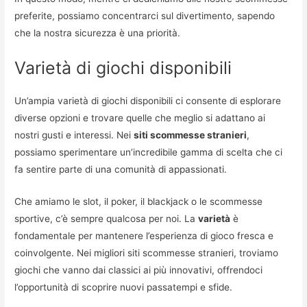
preferite, possiamo concentrarci sul divertimento, sapendo
che la nostra sicurezza è una priorità.
Varietà di giochi disponibili
Un’ampia varietà di giochi disponibili ci consente di esplorare
diverse opzioni e trovare quelle che meglio si adattano ai
nostri gusti e interessi. Nei
siti scommesse stranieri
,
possiamo sperimentare un’incredibile gamma di scelta che ci
fa sentire parte di una comunità di appassionati.
Che amiamo le slot, il poker, il blackjack o le scommesse
sportive, c’è sempre qualcosa per noi. La
varietà
è
fondamentale per mantenere l’esperienza di gioco fresca e
coinvolgente. Nei migliori siti scommesse stranieri, troviamo
giochi che vanno dai classici ai più innovativi, offrendoci
l’opportunità di scoprire nuovi passatempi e sfide.