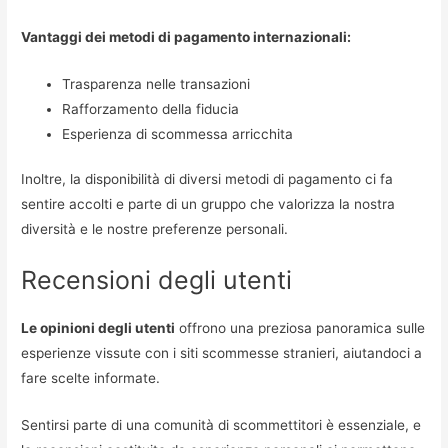
Vantaggi dei metodi di pagamento internazionali:
Trasparenza nelle transazioni
Rafforzamento della fiducia
Esperienza di scommessa arricchita
Inoltre, la disponibilità di diversi metodi di pagamento ci fa
sentire accolti e parte di un gruppo che valorizza la nostra
diversità e le nostre preferenze personali.
Recensioni degli utenti
Le opinioni degli utenti
offrono una preziosa panoramica sulle
esperienze vissute con i siti scommesse stranieri, aiutandoci a
fare scelte informate.
Sentirsi parte di una comunità di scommettitori è essenziale, e