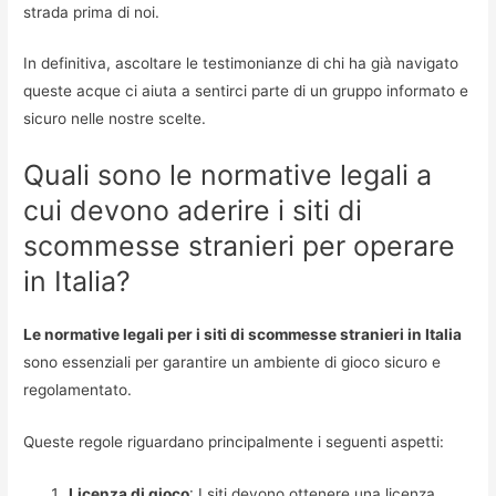
strada prima di noi.
In definitiva, ascoltare le testimonianze di chi ha già navigato
queste acque ci aiuta a sentirci parte di un gruppo informato e
sicuro nelle nostre scelte.
Quali sono le normative legali a
cui devono aderire i siti di
scommesse stranieri per operare
in Italia?
Le normative legali per i siti di scommesse stranieri in Italia
sono essenziali per garantire un ambiente di gioco sicuro e
regolamentato.
Queste regole riguardano principalmente i seguenti aspetti:
Licenza di gioco
: I siti devono ottenere una licenza