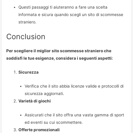
Questi passaggi ti aiuteranno a fare una scelta
informata e sicura quando scegli un sito di scommesse
straniero.
Conclusion
Per scegliere il miglior sito scommesse straniero che
soddisfi le tue esigenze, considera i seguenti aspetti:
Sicurezza
Verifica che il sito abbia licenze valide e protocolli di
sicurezza aggiornati.
Varietà di giochi
Assicurati che il sito offra una vasta gamma di sport
ed eventi su cui scommettere.
Offerte promozionali