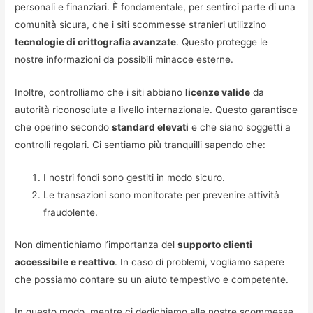
personali e finanziari. È fondamentale, per sentirci parte di una
comunità sicura, che i siti scommesse stranieri utilizzino
tecnologie di crittografia avanzate
. Questo protegge le
nostre informazioni da possibili minacce esterne.
Inoltre, controlliamo che i siti abbiano
licenze valide
da
autorità riconosciute a livello internazionale. Questo garantisce
che operino secondo
standard elevati
e che siano soggetti a
controlli regolari. Ci sentiamo più tranquilli sapendo che:
I nostri fondi sono gestiti in modo sicuro.
Le transazioni sono monitorate per prevenire attività
fraudolente.
Non dimentichiamo l’importanza del
supporto clienti
accessibile e reattivo
. In caso di problemi, vogliamo sapere
che possiamo contare su un aiuto tempestivo e competente.
In questo modo, mentre ci dedichiamo alle nostre scommesse