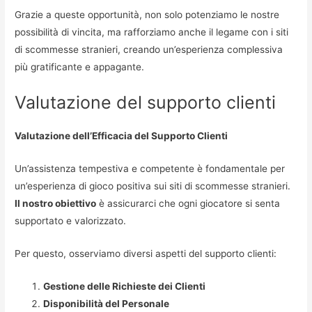
Grazie a queste opportunità, non solo potenziamo le nostre
possibilità di vincita, ma rafforziamo anche il legame con i siti
di scommesse stranieri, creando un’esperienza complessiva
più gratificante e appagante.
Valutazione del supporto clienti
Valutazione dell’Efficacia del Supporto Clienti
Un’assistenza tempestiva e competente è fondamentale per
un’esperienza di gioco positiva sui siti di scommesse stranieri.
Il nostro obiettivo
è assicurarci che ogni giocatore si senta
supportato e valorizzato.
Per questo, osserviamo diversi aspetti del supporto clienti:
Gestione delle Richieste dei Clienti
Disponibilità del Personale