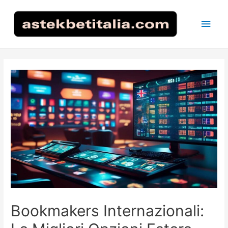
Main
Men
Bookmakers Internazionali: