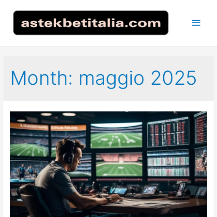
Main
Men
Month:
maggio 2025