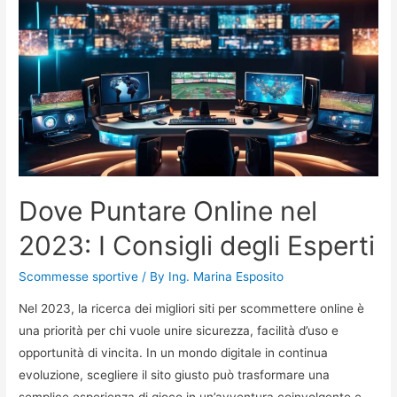
per
il
Successo
Dove Puntare Online nel
2023: I Consigli degli Esperti
Scommesse sportive
/ By
Ing. Marina Esposito
Nel 2023, la ricerca dei migliori siti per scommettere online è
una priorità per chi vuole unire sicurezza, facilità d’uso e
opportunità di vincita. In un mondo digitale in continua
evoluzione, scegliere il sito giusto può trasformare una