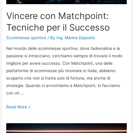
Vincere con Matchpoint:
Tecniche per il Successo
Scommesse sportive
/ By
Ing. Marina Esposito
Nel mondo delle scommesse sportive, dove l’adrenalina e la
passione si intrecciano, cerchiamo sempre di trovare il modo
migliore per avere successo. Con Matchpoint, una delle
piattaforme di scommesse più rinomate in Italia, abbiamo
scoperto che non si tratta solo di fortuna, ma anche di
strategia. Quando ci avviciniamo a Matchpoint, lo facciamo
con un …
Vincere
Read More »
con
Matchpoint:
Tecniche