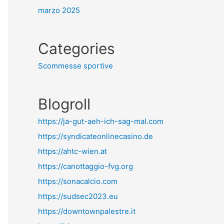
marzo 2025
Categories
Scommesse sportive
Blogroll
https://ja-gut-aeh-ich-sag-mal.com
https://syndicateonlinecasino.de
https://ahtc-wien.at
https://canottaggio-fvg.org
https://sonacalcio.com
https://sudsec2023.eu
https://downtownpalestre.it