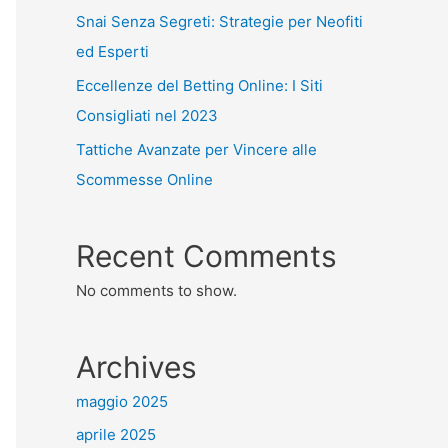
Snai Senza Segreti: Strategie per Neofiti
ed Esperti
Eccellenze del Betting Online: I Siti
Consigliati nel 2023
Tattiche Avanzate per Vincere alle
Scommesse Online
Recent Comments
No comments to show.
Archives
maggio 2025
aprile 2025