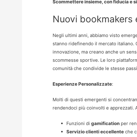
Scommettere insieme, con fiducia e sic
Nuovi bookmakers 
Negli ultimi anni, abbiamo visto emerg
stanno ridefinendo il mercato italiano.
innovazione, ma creano anche un senso 
scommesse sportive. Le loro piattaform
comunità che condivide le stesse passio
Esperienze Personalizzate
:
Molti di questi emergenti si concentran
rendendoci più coinvolti e apprezzati.
Funzioni di
gamification
per ren
Servizio clienti eccellente
che ci