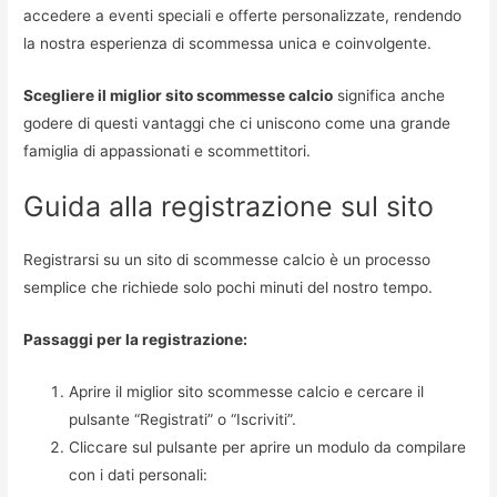
accedere a eventi speciali e offerte personalizzate, rendendo
la nostra esperienza di scommessa unica e coinvolgente.
Scegliere il miglior sito scommesse calcio
significa anche
godere di questi vantaggi che ci uniscono come una grande
famiglia di appassionati e scommettitori.
Guida alla registrazione sul sito
Registrarsi su un sito di scommesse calcio è un processo
semplice che richiede solo pochi minuti del nostro tempo.
Passaggi per la registrazione:
Aprire il miglior sito scommesse calcio e cercare il
pulsante “Registrati” o “Iscriviti”.
Cliccare sul pulsante per aprire un modulo da compilare
con i dati personali: