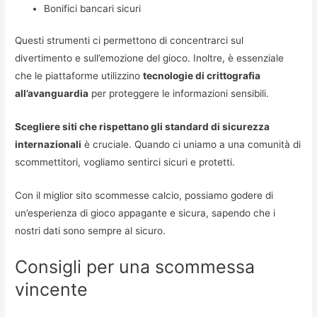
Bonifici bancari sicuri
Questi strumenti ci permettono di concentrarci sul
divertimento e sull’emozione del gioco. Inoltre, è essenziale
che le piattaforme utilizzino
tecnologie di crittografia
all’avanguardia
per proteggere le informazioni sensibili.
Scegliere siti che rispettano gli standard di sicurezza
internazionali
è cruciale. Quando ci uniamo a una comunità di
scommettitori, vogliamo sentirci sicuri e protetti.
Con il miglior sito scommesse calcio, possiamo godere di
un’esperienza di gioco appagante e sicura, sapendo che i
nostri dati sono sempre al sicuro.
Consigli per una scommessa
vincente