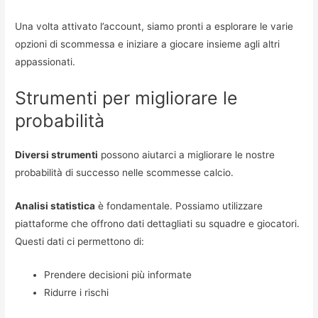
Una volta attivato l’account, siamo pronti a esplorare le varie
opzioni di scommessa e iniziare a giocare insieme agli altri
appassionati.
Strumenti per migliorare le
probabilità
Diversi strumenti
possono aiutarci a migliorare le nostre
probabilità di successo nelle scommesse calcio.
Analisi statistica
è fondamentale. Possiamo utilizzare
piattaforme che offrono dati dettagliati su squadre e giocatori.
Questi dati ci permettono di:
Prendere decisioni più informate
Ridurre i rischi