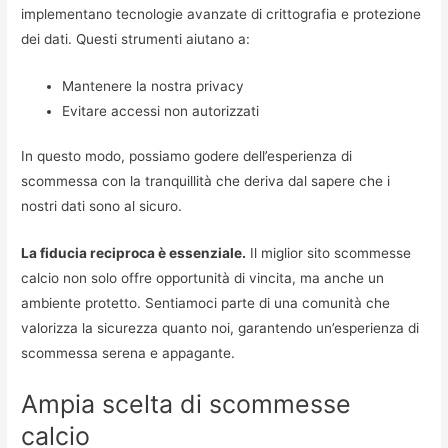
implementano tecnologie avanzate di crittografia e protezione
dei dati. Questi strumenti aiutano a:
Mantenere la nostra privacy
Evitare accessi non autorizzati
In questo modo, possiamo godere dell’esperienza di
scommessa con la tranquillità che deriva dal sapere che i
nostri dati sono al sicuro.
La fiducia reciproca è essenziale.
Il miglior sito scommesse
calcio non solo offre opportunità di vincita, ma anche un
ambiente protetto. Sentiamoci parte di una comunità che
valorizza la sicurezza quanto noi, garantendo un’esperienza di
scommessa serena e appagante.
Ampia scelta di scommesse
calcio