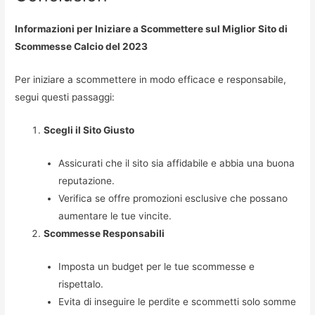
Informazioni per Iniziare a Scommettere sul Miglior Sito di
Scommesse Calcio del 2023
Per iniziare a scommettere in modo efficace e responsabile,
segui questi passaggi:
Scegli il Sito Giusto
Assicurati che il sito sia affidabile e abbia una buona
reputazione.
Verifica se offre promozioni esclusive che possano
aumentare le tue vincite.
Scommesse Responsabili
Imposta un budget per le tue scommesse e
rispettalo.
Evita di inseguire le perdite e scommetti solo somme