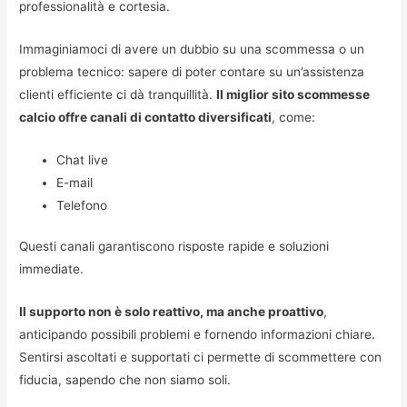
professionalità e cortesia.
Immaginiamoci di avere un dubbio su una scommessa o un
problema tecnico: sapere di poter contare su un’assistenza
clienti efficiente ci dà tranquillità.
Il miglior sito scommesse
calcio offre canali di contatto diversificati
, come:
Chat live
E-mail
Telefono
Questi canali garantiscono risposte rapide e soluzioni
immediate.
Il supporto non è solo reattivo, ma anche proattivo
,
anticipando possibili problemi e fornendo informazioni chiare.
Sentirsi ascoltati e supportati ci permette di scommettere con
fiducia, sapendo che non siamo soli.