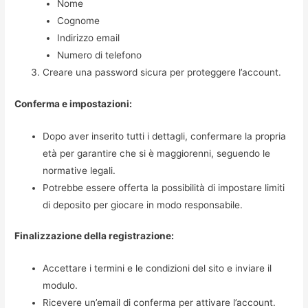
Nome
Cognome
Indirizzo email
Numero di telefono
Creare una password sicura per proteggere l’account.
Conferma e impostazioni:
Dopo aver inserito tutti i dettagli, confermare la propria
età per garantire che si è maggiorenni, seguendo le
normative legali.
Potrebbe essere offerta la possibilità di impostare limiti
di deposito per giocare in modo responsabile.
Finalizzazione della registrazione:
Accettare i termini e le condizioni del sito e inviare il
modulo.
Ricevere un’email di conferma per attivare l’account.