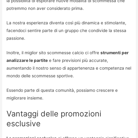
la possibilità di esplorare nuove modalità di scommessa che
potremmo non aver considerato prima.
La nostra esperienza diventa così più dinamica e stimolante,
facendoci sentire parte di un gruppo che condivide la stessa
passione.
Inoltre, il miglior sito scommesse calcio ci offre
strumenti per
analizzare le partite
e fare previsioni più accurate,
aumentando il nostro senso di appartenenza e competenza nel
mondo delle scommesse sportive.
Essendo parte di questa comunità, possiamo crescere e
migliorare insieme.
Vantaggi delle promozioni
esclusive