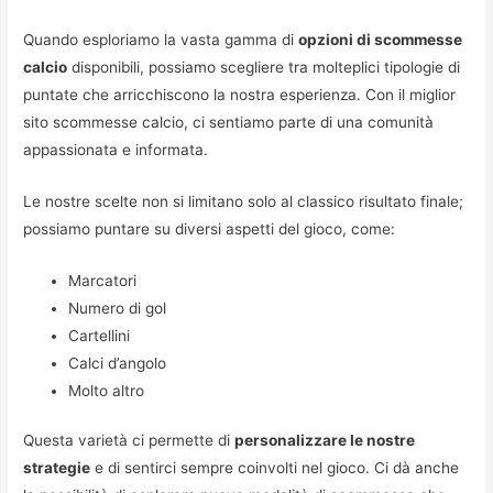
Quando esploriamo la vasta gamma di
opzioni di scommesse
calcio
disponibili, possiamo scegliere tra molteplici tipologie di
puntate che arricchiscono la nostra esperienza. Con il miglior
sito scommesse calcio, ci sentiamo parte di una comunità
appassionata e informata.
Le nostre scelte non si limitano solo al classico risultato finale;
possiamo puntare su diversi aspetti del gioco, come:
Marcatori
Numero di gol
Cartellini
Calci d’angolo
Molto altro
Questa varietà ci permette di
personalizzare le nostre
strategie
e di sentirci sempre coinvolti nel gioco. Ci dà anche