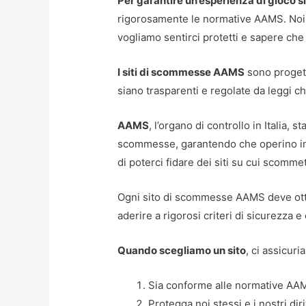
Per garantire un’esperienza di gioco s
rigorosamente le normative AAMS. Noi
vogliamo sentirci protetti e sapere che i 
I siti di scommesse AAMS
sono progetta
siano trasparenti e regolate da leggi ch
AAMS
, l’organo di controllo in Italia, 
scommesse, garantendo che operino in m
di poterci fidare dei siti su cui scomme
Ogni sito di scommesse AAMS deve ot
aderire a rigorosi criteri di sicurezza e
Quando scegliamo un sito
, ci assicur
Sia conforme alle normative AA
Protegga noi stessi e i nostri dirit