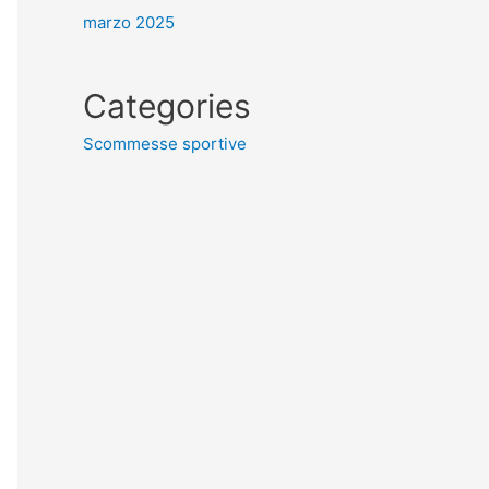
marzo 2025
Categories
Scommesse sportive