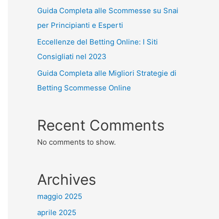
Guida Completa alle Scommesse su Snai
per Principianti e Esperti
Eccellenze del Betting Online: I Siti
Consigliati nel 2023
Guida Completa alle Migliori Strategie di
Betting Scommesse Online
Recent Comments
No comments to show.
Archives
maggio 2025
aprile 2025