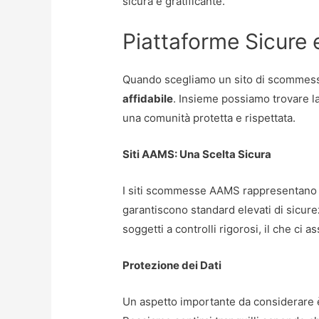
sicura e gratificante.
Piattaforme Sicure e
Quando scegliamo un sito di scommess
affidabile
. Insieme possiamo trovare la
una comunità protetta e rispettata.
Siti AAMS: Una Scelta Sicura
I siti scommesse AAMS rappresentano una
garantiscono standard elevati di sicure
soggetti a controlli rigorosi, il che ci
Protezione dei Dati
Un aspetto importante da considerare è 