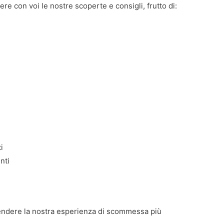
re con voi le nostre scoperte e consigli, frutto di:
i
nti
endere la nostra esperienza di scommessa più